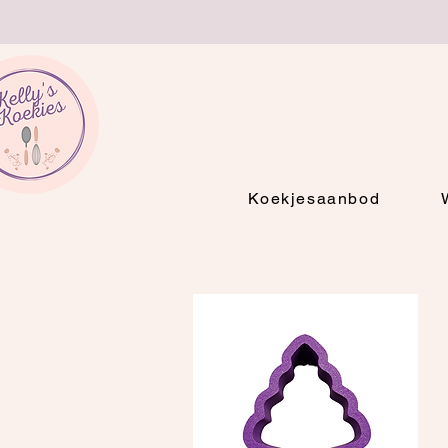
Koekjesaanbod