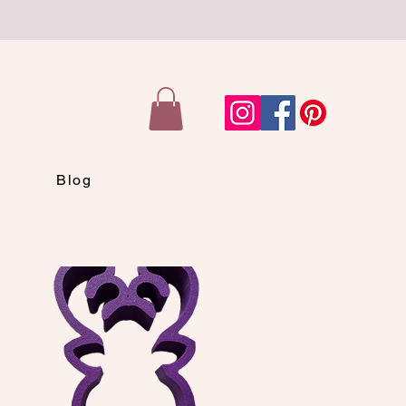
n
Blog