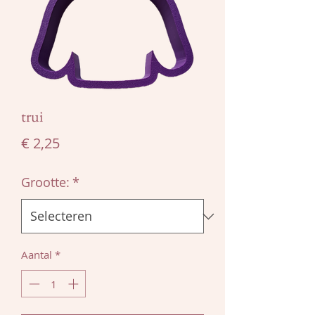
trui
Prijs
€ 2,25
Grootte:
*
Aantal
*