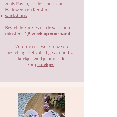
zoals Pasen, einde schooljaar,
Halloween en Kerstmis
workshops
Bestel de koekjes uit de webshop
minstens
1,5 week op voorhand
!
Voor de rest werken we op
bestelling! Het volledige aanbod van
koe
kjes vind je onder de
knop
koekjes
.