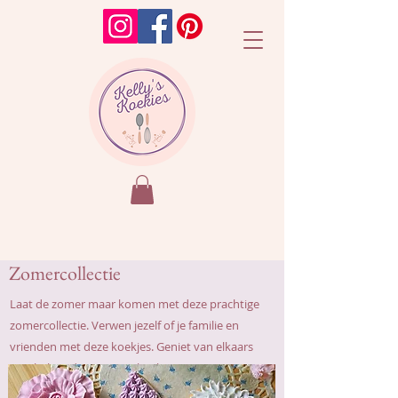
Zomercollectie
Laat de zomer maar komen met deze prachtige
zomercollectie. Verwen jezelf of je familie en
vrienden met deze koekjes. Geniet van elkaars
gezelschap door samen koekjes te versieren,
schilderen of op te eten!