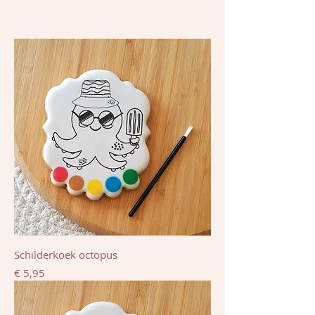
Schilderkoek octopus
Prijs
€ 5,95