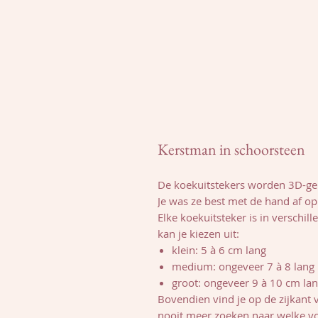
Kerstman in schoorsteen
De koekuitstekers worden 3D-gep
Je was ze best met de hand af 
Elke koekuitsteker is in verschil
kan je kiezen uit:
klein: 5 à 6 cm lang
medium: ongeveer 7 à 8 lang
groot: ongeveer 9 à 10 cm la
Bovendien vind je op de zijkant 
nooit meer zoeken naar welke v