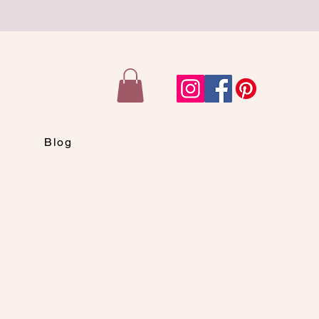
n
Blog