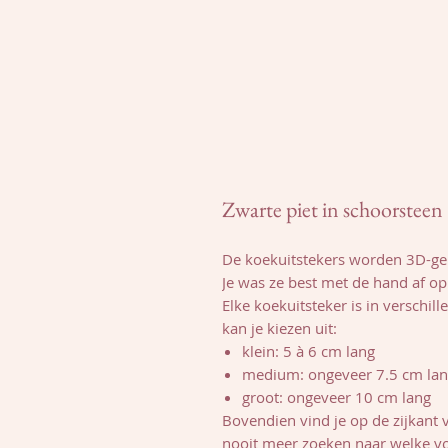
Zwarte piet in schoorsteen
De koekuitstekers worden 3D-gep
Je was ze best met de hand af 
Elke koekuitsteker is in verschil
kan je kiezen uit:
klein: 5 à 6 cm lang
medium: ongeveer 7.5 cm la
groot: ongeveer 10 cm lang
Bovendien vind je op de zijkant 
nooit meer zoeken naar welke v