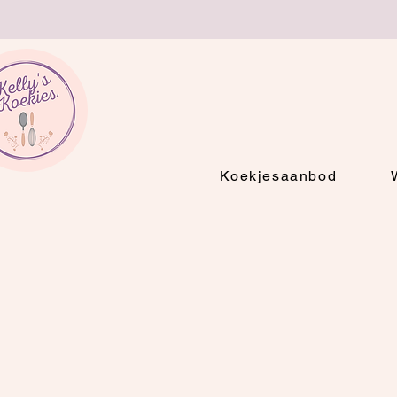
Koekjesaanbod