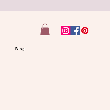
n
Blog