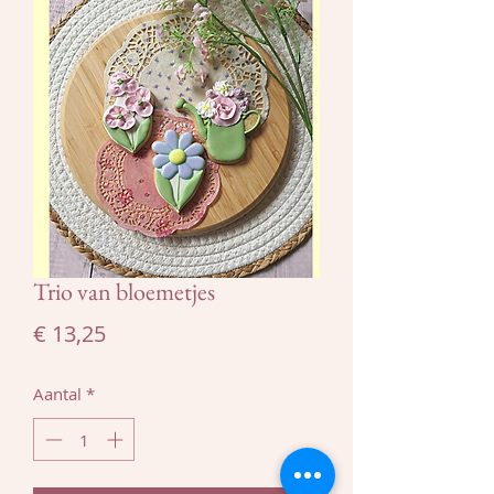
Trio van bloemetjes
Prijs
€ 13,25
Aantal
*