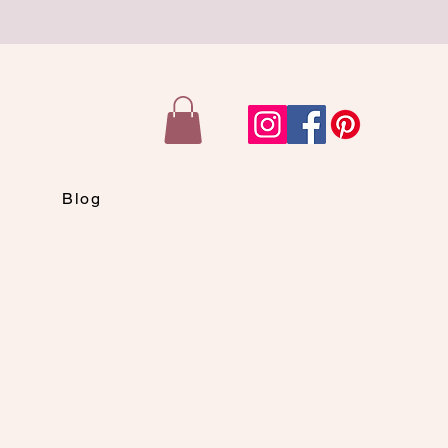
n
Blog