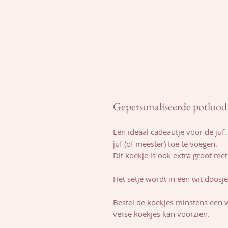
Gepersonaliseerde potloo
Een ideaal cadeautje voor de juf
juf (of meester) toe te voegen.
Dit koekje is ook extra groot me
Het setje wordt in een wit doosj
Bestel de koekjes minstens een w
verse koekjes kan voorzien.