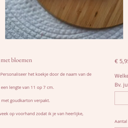
d met bloemen
€ 5,9
. Personaliseer het koekje door de naam van de
Welke
Bv. ju
t een lengte van 11 op 7 cm.
e met goudkarton verpakt.
eek op voorhand zodat ik je van heerlijke,
Aantal