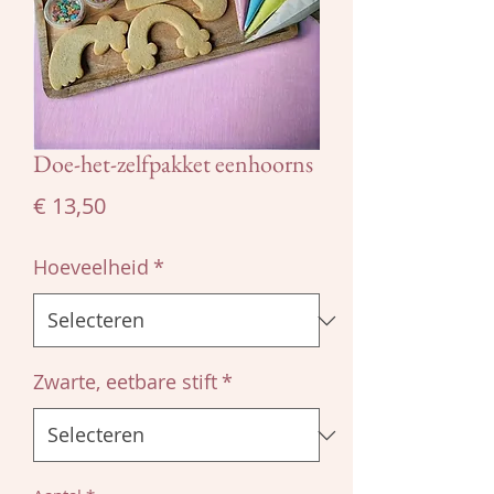
Doe-het-zelfpakket eenhoorns
Prijs
€ 13,50
Hoeveelheid
*
Zwarte, eetbare stift
*