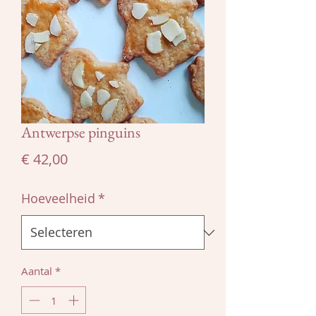
Antwerpse pinguins
Prijs
€ 42,00
Hoeveelheid
*
Aantal
*