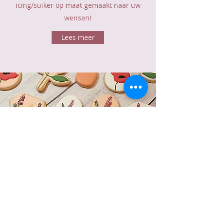
icing/suiker op maat gemaakt naar uw
wensen!
Lees meer
BE0788 173 104