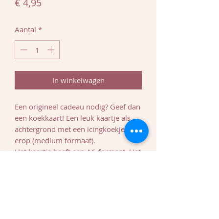
Prijs
€ 4,95
Aantal
*
In winkelwagen
Een origineel cadeau nodig? Geef dan
een koekkaart! Een leuk kaartje als
achtergrond met een icingkoekje
erop (medium formaat).
Het kaartje heeft een A6-formaat. Het
koekje wordt luchtdicht verpakt en
op het kaartje bevestigd. Daarna
wordt het nog in een plastic
verpakking verpakt.
Bestel de koekkaart minstens 1 week
op voorhand of koop het in